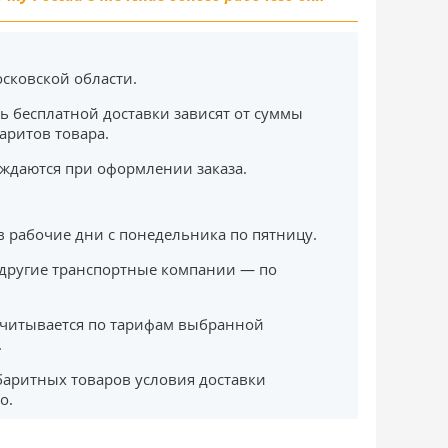
сковской области.
ь бесплатной доставки зависят от суммы
баритов товара.
ждаются при оформлении заказа.
в рабочие дни с понедельника по пятницу.
другие транспортные компании — по
считывается по тарифам выбранной
.
баритных товаров условия доставки
о.