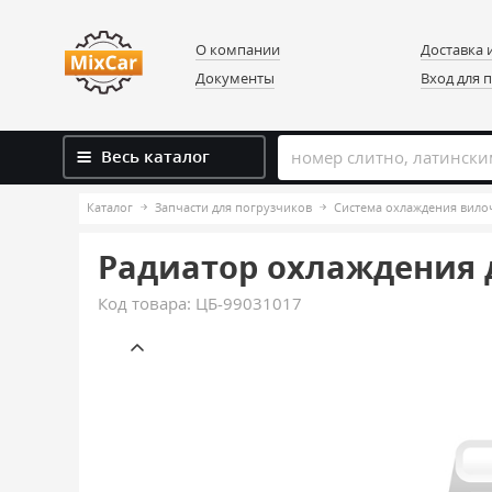
О компании
Доставка 
Документы
Вход для 
Весь каталог
Каталог
Запчасти для погрузчиков
Система охлаждения вило
Радиатор охлаждения д
Код товара:
ЦБ-99031017