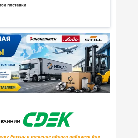
рок поставки
ку России в течение одного рабочего дня