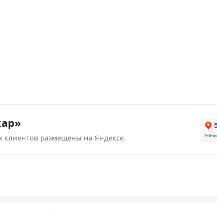
кар»
х клиентов размещены на Яндексе.