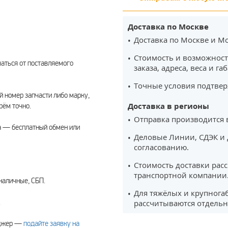
Доставка по Москве
Доставка по Москве и Мо
Стоимость и возможност
чаться от поставляемого
заказа, адреса, веса и га
Точные условия подтвер
 номер запчасти либо марку,
Доставка в регионы
рём точно.
Отправка производится 
а — бесплатный обмен или
Деловые Линии, СДЭК и 
согласованию.
Стоимость доставки рас
транспортной компании
наличные, СБП.
Для тяжёлых и крупнога
.
рассчитываются отдельн
еджер —
подайте заявку на