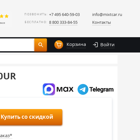
+7 495 640-59-03
info@mixtcar.ru
ПОЗВОНИТЬ:
8 800 333-84-55
Контакты
БЕСПЛАТНО:
Корзина
Войти
30UR
Купить со скидкой
аказ*