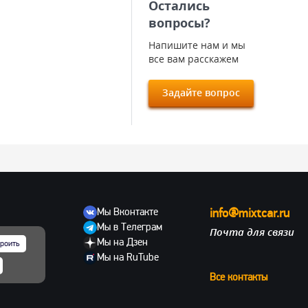
Остались
вопросы?
Напишите нам и мы
все вам расскажем
Задайте вопрос
Мы Вконтакте
info@mixtcar.ru
Мы в Телеграм
Почта для связи
ов
Мы на Дзен
роить
Мы на RuTube
Все контакты