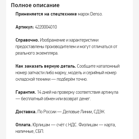
Полное описание
Применяется на спецтехнике
марок Denso.
Артикул:
4220004010
Справочно.
Изображение и характеристики
предоставлены производителем и могут отличаться от
реального экземпляра.
Как заказать верную деталь.
Сообщите каталожный
номер запчасти либо марку, модель и серийный номер
складской техники — подберём точно.
Гарантия.
14 дней на проверку соответствия артикула
— бесплатный обмен или возврат денег.
Доставка.
По России — Деловые Линии, СДЭК.
Оплата.
Юрлицам — счёт с НДС. Физлицам — карта,
наличные, СБП.