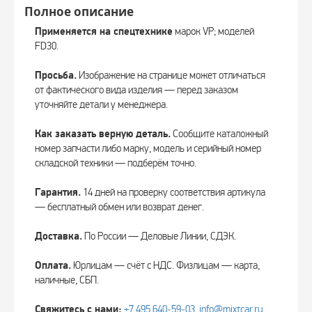
Полное описание
Применяется на спецтехнике
марок VP; моделей
FD30.
Просьба.
Изображение на странице может отличаться
от фактического вида изделия — перед заказом
уточняйте детали у менеджера.
Как заказать верную деталь.
Сообщите каталожный
номер запчасти либо марку, модель и серийный номер
складской техники — подберём точно.
Гарантия.
14 дней на проверку соответствия артикула
— бесплатный обмен или возврат денег.
Доставка.
По России — Деловые Линии, СДЭК.
Оплата.
Юрлицам — счёт с НДС. Физлицам — карта,
наличные, СБП.
Свяжитесь с нами:
+7 495 640‑59‑03
,
info@mixtcar.ru
.