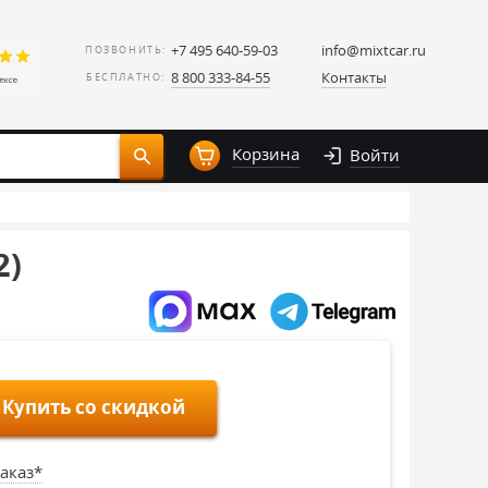
+7 495 640-59-03
info@mixtcar.ru
ПОЗВОНИТЬ:
8 800 333-84-55
Контакты
БЕСПЛАТНО:
Корзина
Войти
2)
Купить со скидкой
аказ*