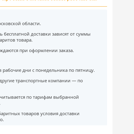
сковской области.
ь бесплатной доставки зависят от суммы
баритов товара.
ждаются при оформлении заказа.
в рабочие дни с понедельника по пятницу.
другие транспортные компании — по
считывается по тарифам выбранной
.
баритных товаров условия доставки
о.