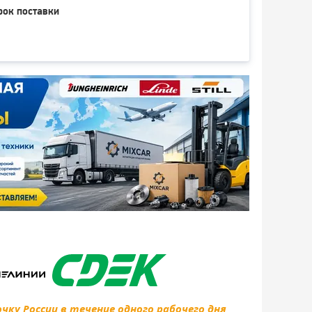
рок поставки
ку России в течение одного рабочего дня