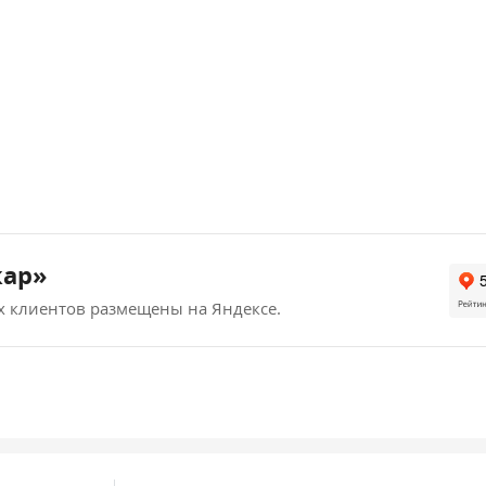
кар»
х клиентов размещены на Яндексе.