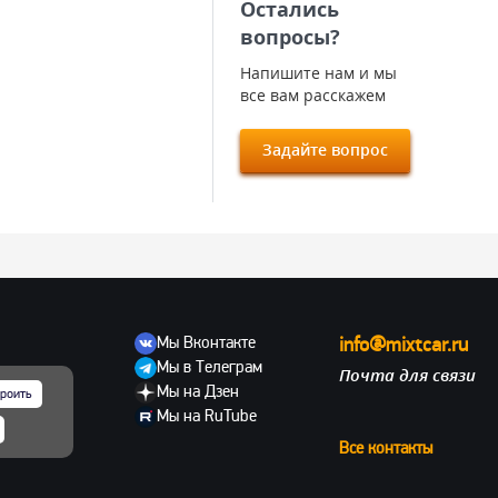
Остались
вопросы?
Напишите нам и мы
все вам расскажем
Задайте вопрос
Мы Вконтакте
info@mixtcar.ru
Мы в Телеграм
Почта для связи
ов
Мы на Дзен
роить
Мы на RuTube
Все контакты