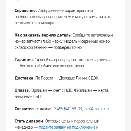
Справочно.
Изображение и характеристики
предоставлены производителем и могут отличаться от
реального экземпляра.
Как заказать верную деталь.
Сообщите каталожный
номер запчасти либо марку, модель и серийный номер
складской техники — подберём точно.
Гарантия.
14 дней на проверку соответствия артикула
— бесплатный обмен или возврат денег.
Доставка.
По России — Деловые Линии, СДЭК.
Оплата.
Юрлицам — счёт с НДС. Физлицам — карта,
наличные, СБП.
Свяжитесь с нами:
+7 495 640‑59‑03
,
info@mixtcar.ru
.
Стать дилером.
Оптовые цены и персональный
менеджер —
подайте заявку на подключение к