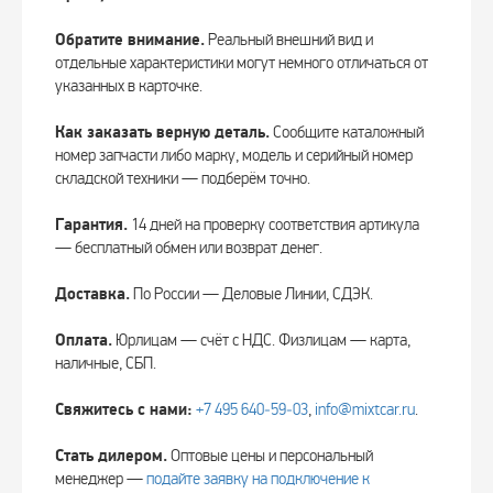
Обратите внимание.
Реальный внешний вид и
отдельные характеристики могут немного отличаться от
указанных в карточке.
Как заказать верную деталь.
Сообщите каталожный
номер запчасти либо марку, модель и серийный номер
складской техники — подберём точно.
Гарантия.
14 дней на проверку соответствия артикула
— бесплатный обмен или возврат денег.
Доставка.
По России — Деловые Линии, СДЭК.
Оплата.
Юрлицам — счёт с НДС. Физлицам — карта,
наличные, СБП.
Свяжитесь с нами:
+7 495 640‑59‑03
,
info@mixtcar.ru
.
Стать дилером.
Оптовые цены и персональный
менеджер —
подайте заявку на подключение к