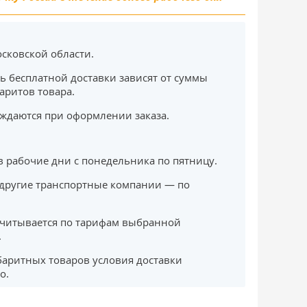
сковской области.
ь бесплатной доставки зависят от суммы
баритов товара.
ждаются при оформлении заказа.
в рабочие дни с понедельника по пятницу.
другие транспортные компании — по
считывается по тарифам выбранной
.
баритных товаров условия доставки
о.