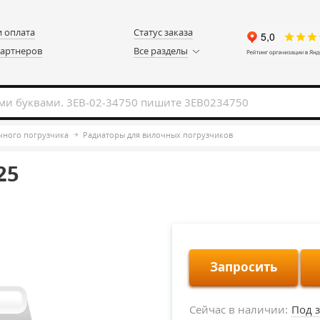
и оплата
Статус заказа
партнеров
Все разделы
чного погрузчика
Радиаторы для вилочных погрузчиков
25
Запросить
Сейчас в наличии:
Под з