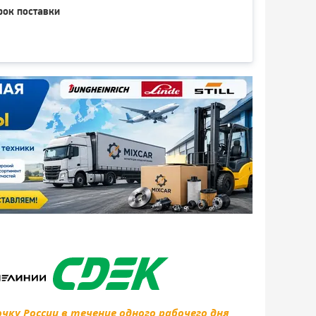
рок поставки
ку России в течение одного рабочего дня