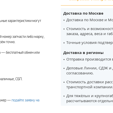
Доставка по Москве
Доставка по Москве и Мо
ьные характеристики могут
Стоимость и возможност
заказа, адреса, веса и га
 номер запчасти либо марку,
рём точно.
Точные условия подтвер
Доставка в регионы
а — бесплатный обмен или
Отправка производится 
Деловые Линии, СДЭК и 
согласованию.
наличные, СБП.
Стоимость доставки рас
транспортной компании
.
Для тяжёлых и крупнога
еджер —
подайте заявку на
рассчитываются отдельн