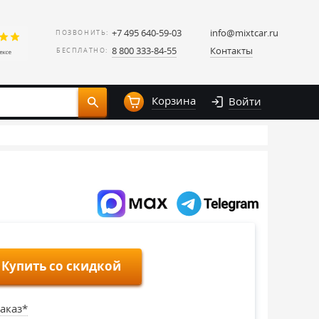
+7 495 640-59-03
info@mixtcar.ru
ПОЗВОНИТЬ:
8 800 333-84-55
Контакты
БЕСПЛАТНО:
Корзина
Войти
Купить со скидкой
аказ*