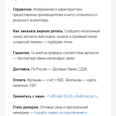
Справочно.
Изображение и характеристики
предоставлены производителем и могут отличаться от
реального экземпляра.
Как заказать верную деталь.
Сообщите каталожный
номер запчасти либо марку, модель и серийный номер
складской техники — подберём точно.
Гарантия.
14 дней на проверку соответствия артикула
— бесплатный обмен или возврат денег.
Доставка.
По России — Деловые Линии, СДЭК.
Оплата.
Юрлицам — счёт с НДС. Физлицам — карта,
наличные, СБП.
Свяжитесь с нами:
+7 495 640‑59‑03
,
info@mixtcar.ru
.
Стать дилером.
Оптовые цены и персональный
менеджер —
подайте заявку на подключение к