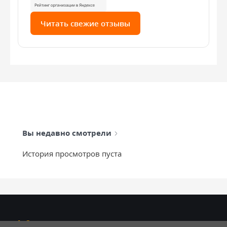
Читать свежие отзывы
Вы недавно смотрели
История просмотров пуста
info@mixtcar.ru