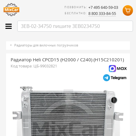
+7 495 640-59-03
ПОЗВОНИТЬ:
8 800 333-84-55
БЕСПЛАТНО:
Радиаторы для вилочных погрузчиков
Радиатор Heli CPCD15 (H2000 / C240) (H15C210201)
Код товара:
ЦБ-99032821