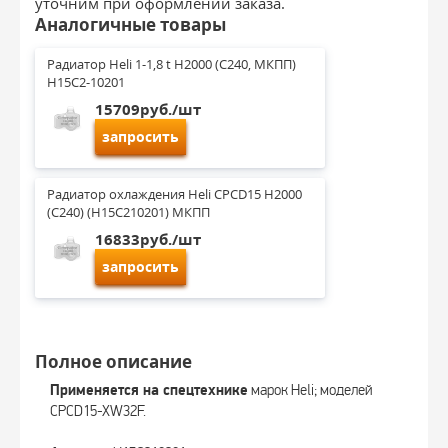
уточним при оформлении заказа.
Аналогичные товары
Радиатор Heli 1-1,8 t H2000 (C240, МКПП) 
H15C2-10201
15709руб./шт
запросить
Радиатор охлаждения Heli CPCD15 H2000 
(C240) (H15C210201) МКПП
16833руб./шт
запросить
Полное описание
Применяется на спецтехнике
марок Heli; моделей
CPCD15-XW32F.