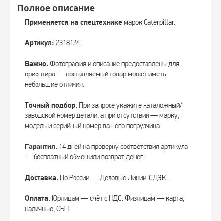
Полное описание
Применяется на спецтехнике
марок Caterpillar.
Артикул:
2318124
Важно.
Фотография и описание предоставлены для
ориентира — поставляемый товар может иметь
небольшие отличия.
Точный подбор.
При запросе укажите каталожный/
заводской номер детали, а при отсутствии — марку,
модель и серийный номер вашего погрузчика.
Гарантия.
14 дней на проверку соответствия артикула
— бесплатный обмен или возврат денег.
Доставка.
По России — Деловые Линии, СДЭК.
Оплата.
Юрлицам — счёт с НДС. Физлицам — карта,
наличные, СБП.