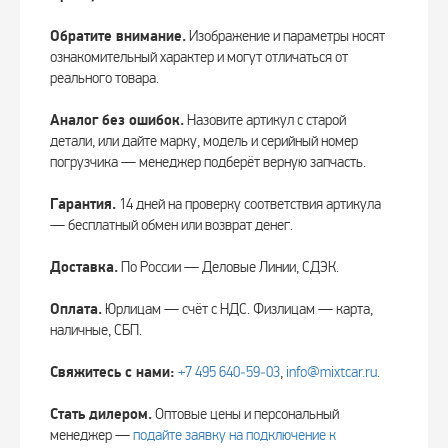
Обратите внимание.
Изображение и параметры носят
ознакомительный характер и могут отличаться от
реального товара.
Аналог без ошибок.
Назовите артикул с старой
детали, или дайте марку, модель и серийный номер
погрузчика — менеджер подберёт верную запчасть.
Гарантия.
14 дней на проверку соответствия артикула
— бесплатный обмен или возврат денег.
Доставка.
По России — Деловые Линии, СДЭК.
Оплата.
Юрлицам — счёт с НДС. Физлицам — карта,
наличные, СБП.
Свяжитесь с нами:
+7 495 640‑59‑03
,
info@mixtcar.ru
.
Стать дилером.
Оптовые цены и персональный
менеджер —
подайте заявку на подключение к