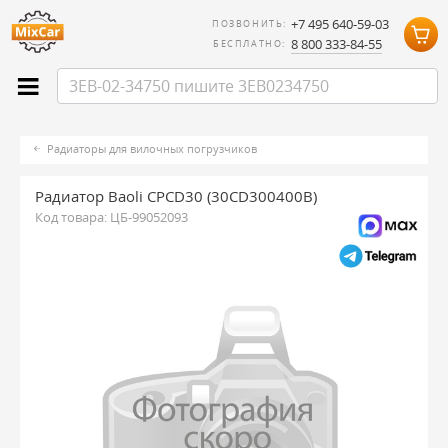
+7 495 640-59-03
ПОЗВОНИТЬ:
8 800 333-84-55
БЕСПЛАТНО:
Радиаторы для вилочных погрузчиков
Радиатор Baoli CPCD30 (30CD300400B)
Код товара:
ЦБ-99052093