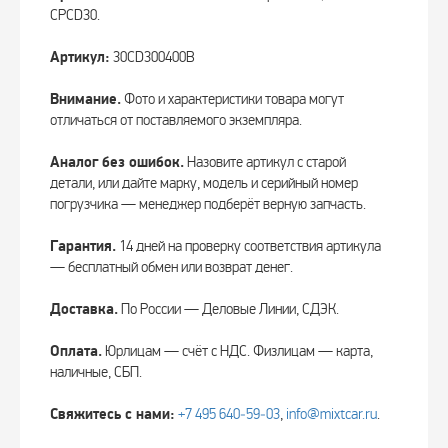
CPCD30.
Артикул:
30CD300400B
Внимание.
Фото и характеристики товара могут
отличаться от поставляемого экземпляра.
Аналог без ошибок.
Назовите артикул с старой
детали, или дайте марку, модель и серийный номер
погрузчика — менеджер подберёт верную запчасть.
Гарантия.
14 дней на проверку соответствия артикула
— бесплатный обмен или возврат денег.
Доставка.
По России — Деловые Линии, СДЭК.
Оплата.
Юрлицам — счёт с НДС. Физлицам — карта,
наличные, СБП.
Свяжитесь с нами:
+7 495 640‑59‑03
,
info@mixtcar.ru
.