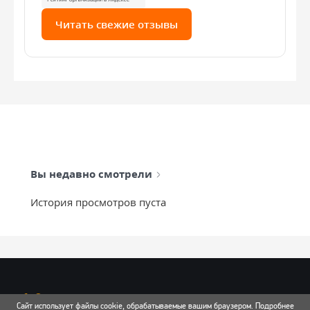
Читать свежие отзывы
Вы недавно смотрели
История просмотров пуста
info@mixtcar.ru
Сайт использует файлы cookie, обрабатываемые вашим браузером. Подробнее