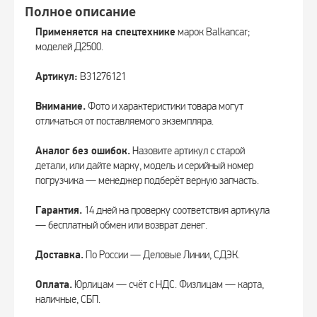
Полное описание
Применяется на спецтехнике
марок Balkancar;
моделей Д2500.
Артикул:
B31276121
Внимание.
Фото и характеристики товара могут
отличаться от поставляемого экземпляра.
Аналог без ошибок.
Назовите артикул с старой
детали, или дайте марку, модель и серийный номер
погрузчика — менеджер подберёт верную запчасть.
Гарантия.
14 дней на проверку соответствия артикула
— бесплатный обмен или возврат денег.
Доставка.
По России — Деловые Линии, СДЭК.
Оплата.
Юрлицам — счёт с НДС. Физлицам — карта,
наличные, СБП.