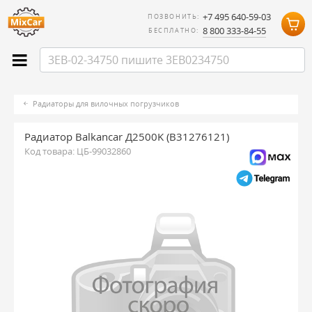
+7 495 640-59-03
ПОЗВОНИТЬ:
8 800 333-84-55
БЕСПЛАТНО:
Радиаторы для вилочных погрузчиков
Радиатор Balkancar Д2500K (B31276121)
Код товара:
ЦБ-99032860