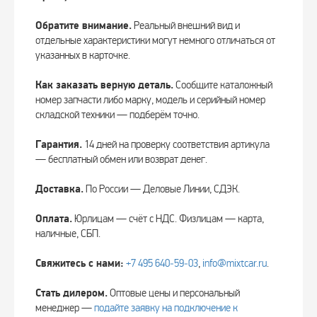
Обратите внимание.
Реальный внешний вид и
отдельные характеристики могут немного отличаться от
указанных в карточке.
Как заказать верную деталь.
Сообщите каталожный
номер запчасти либо марку, модель и серийный номер
складской техники — подберём точно.
Гарантия.
14 дней на проверку соответствия артикула
— бесплатный обмен или возврат денег.
Доставка.
По России — Деловые Линии, СДЭК.
Оплата.
Юрлицам — счёт с НДС. Физлицам — карта,
наличные, СБП.
Свяжитесь с нами:
+7 495 640‑59‑03
,
info@mixtcar.ru
.
Стать дилером.
Оптовые цены и персональный
менеджер —
подайте заявку на подключение к