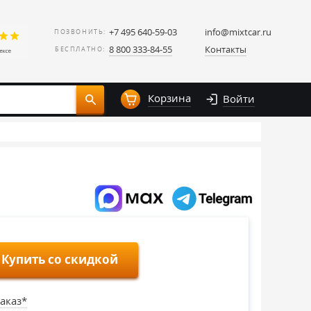
+7 495 640-59-03
info@mixtcar.ru
ПОЗВОНИТЬ:
8 800 333-84-55
Контакты
БЕСПЛАТНО:
Корзина
Войти
Купить со скидкой
аказ*