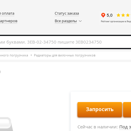
и оплата
Статус заказа
партнеров
Все разделы
чного погрузчика
Радиаторы для вилочных погрузчиков
)
Запросить
Сейчас в наличии:
Под з