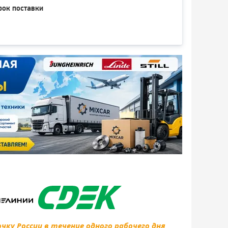
рок поставки
ку России в течение одного рабочего дня