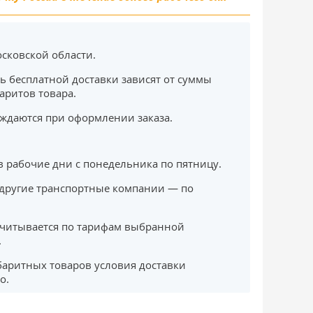
сковской области.
ь бесплатной доставки зависят от суммы
баритов товара.
ждаются при оформлении заказа.
в рабочие дни с понедельника по пятницу.
другие транспортные компании — по
считывается по тарифам выбранной
.
баритных товаров условия доставки
о.