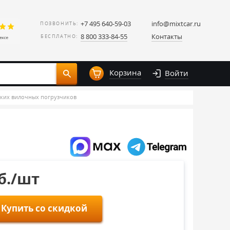
+7 495 640-59-03
info@mixtcar.ru
ПОЗВОНИТЬ:
8 800 333-84-55
Контакты
БЕСПЛАТНО:
Корзина
Войти
ских вилочных погрузчиков
уб./шт
Купить со скидкой