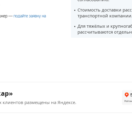
.
Стоимость доставки рас
транспортной компании
еджер —
подайте заявку на
Для тяжёлых и крупнога
рассчитываются отдельн
кар»
х клиентов размещены на Яндексе.