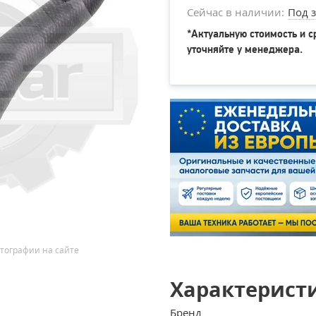
Сейчас в наличии:
Под з
*Актуальную стоимость и с
уточняйте у менеджера.
тографии на сайте
Характерист
Бренд