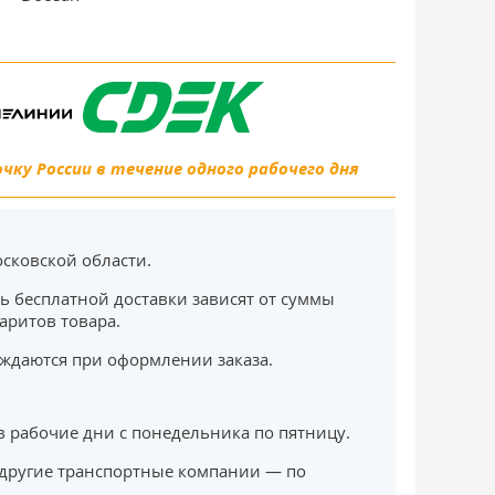
ку России в течение одного рабочего дня
сковской области.
ь бесплатной доставки зависят от суммы
баритов товара.
ждаются при оформлении заказа.
в рабочие дни с понедельника по пятницу.
другие транспортные компании — по