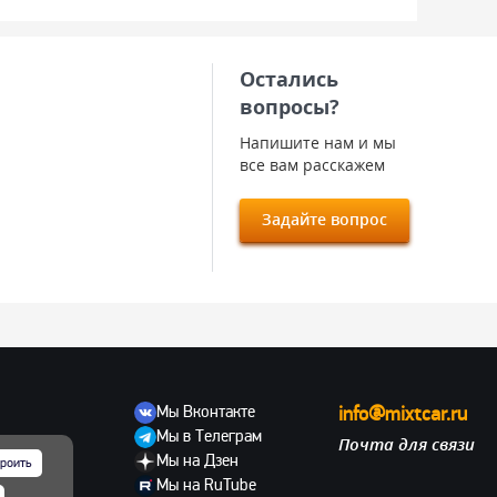
Остались
вопросы?
Напишите нам и мы
все вам расскажем
Задайте вопрос
Мы Вконтакте
info@mixtcar.ru
Мы в Телеграм
Почта для связи
ов
Мы на Дзен
роить
Мы на RuTube