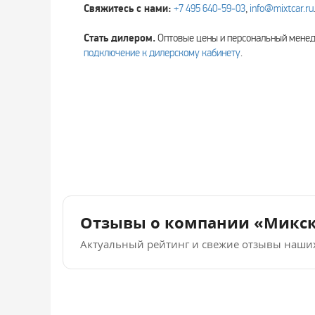
Свяжитесь с нами:
+7 495 640‑59‑03
,
info@mixtcar.ru
Стать дилером.
Оптовые цены и персональный мен
подключение к дилерскому кабинету
.
Отзывы о компании «Микс
Актуальный рейтинг и свежие отзывы наши