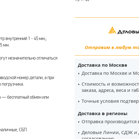
р внутренний 1 - 45 мм;;
5 мм.
Отправим в любую точ
гут незначительно отличаться
Доставка по Москве
Доставка по Москве и Мо
водской номер детали, а при
Стоимость и возможност
 погрузчика.
заказа, адреса, веса и га
а — бесплатный обмен или
Точные условия подтвер
Доставка в регионы
Отправка производится 
наличные, СБП.
Деловые Линии, СДЭК и 
согласованию.