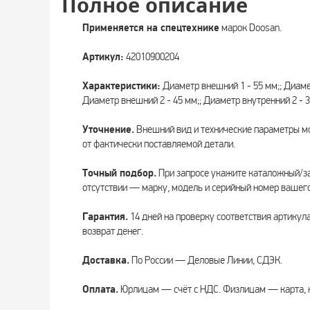
Полное описание
Применяется на спецтехнике
марок Doosan.
Артикул:
42010900204
Характеристики:
Диаметр внешний 1 - 55 мм;; Диамет
Диаметр внешний 2 - 45 мм;; Диаметр внутренний 2 - 3
Уточнение.
Внешний вид и технические параметры мо
от фактически поставляемой детали.
Точный подбор.
При запросе укажите каталожный/за
отсутствии — марку, модель и серийный номер вашего
Гарантия.
14 дней на проверку соответствия артикул
возврат денег.
Доставка.
По России — Деловые Линии, СДЭК.
Оплата.
Юрлицам — счёт с НДС. Физлицам — карта, 