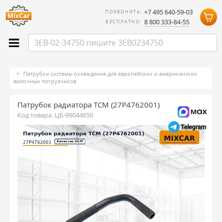
+7 495 640-59-03
ПОЗВОНИТЬ:
8 800 333-84-55
БЕСПЛАТНО:
Патрубки системы охлаждения для европейских и американских
вилочных погрузчиков
Патрубок радиатора TCM (27P4762001)
Код товара:
ЦБ-99044650