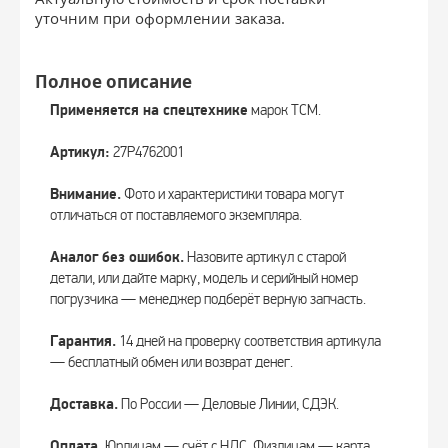
уточним при оформлении заказа.
Полное описание
Применяется на спецтехнике
марок TCM.
Артикул:
27P4762001
Внимание.
Фото и характеристики товара могут
отличаться от поставляемого экземпляра.
Аналог без ошибок.
Назовите артикул с старой
детали, или дайте марку, модель и серийный номер
погрузчика — менеджер подберёт верную запчасть.
Гарантия.
14 дней на проверку соответствия артикула
— бесплатный обмен или возврат денег.
Доставка.
По России — Деловые Линии, СДЭК.
Оплата.
Юрлицам — счёт с НДС. Физлицам — карта,