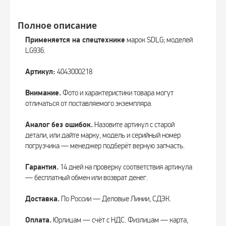
Полное описание
Применяется на спецтехнике
марок SDLG; моделей
LG936.
Артикул:
4043000218
Внимание.
Фото и характеристики товара могут
отличаться от поставляемого экземпляра.
Аналог без ошибок.
Назовите артикул с старой
детали, или дайте марку, модель и серийный номер
погрузчика — менеджер подберёт верную запчасть.
Гарантия.
14 дней на проверку соответствия артикула
— бесплатный обмен или возврат денег.
Доставка.
По России — Деловые Линии, СДЭК.
Оплата.
Юрлицам — счёт с НДС. Физлицам — карта,