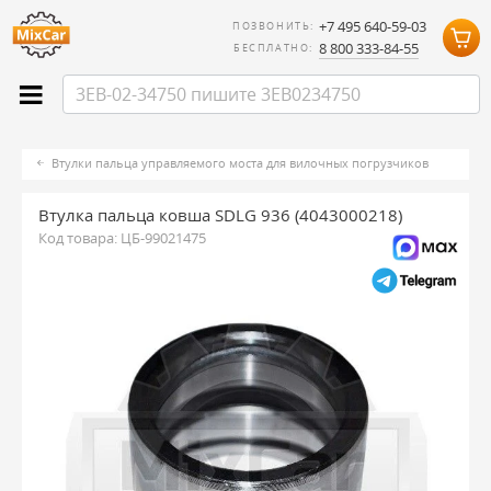
+7 495 640-59-03
ПОЗВОНИТЬ:
8 800 333-84-55
БЕСПЛАТНО:
Втулки пальца управляемого моста для вилочных погрузчиков
Втулка пальца ковша SDLG 936 (4043000218)
Код товара:
ЦБ-99021475