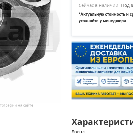
Сейчас в наличии:
Под з
*Актуальную стоимость и с
уточняйте у менеджера.
тографии на сайте
Характерист
Бренд