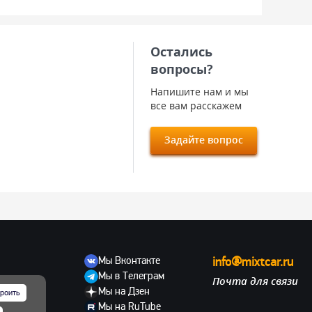
Остались
вопросы?
Напишите нам и мы
все вам расскажем
Задайте вопрос
Мы Вконтакте
info@mixtcar.ru
Мы в Телеграм
Почта для связи
ов
Мы на Дзен
роить
Мы на RuTube