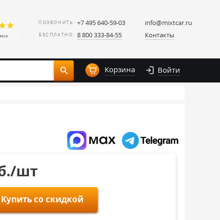
+7 495 640-59-03
info@mixtcar.ru
ПОЗВОНИТЬ:
8 800 333-84-55
Контакты
БЕСПЛАТНО:
Корзина
Войти
уб./шт
Купить со скидкой