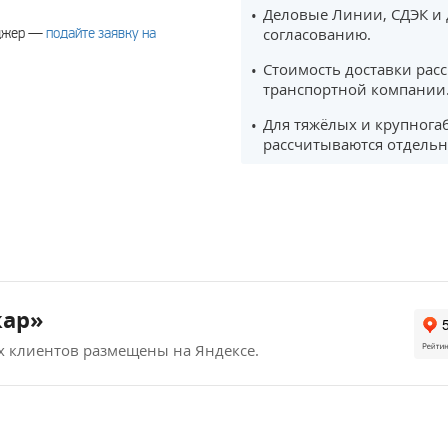
Деловые Линии, СДЭК и 
еджер —
подайте заявку на
согласованию.
Стоимость доставки рас
транспортной компании
Для тяжёлых и крупнога
рассчитываются отдельн
кар»
х клиентов размещены на Яндексе.