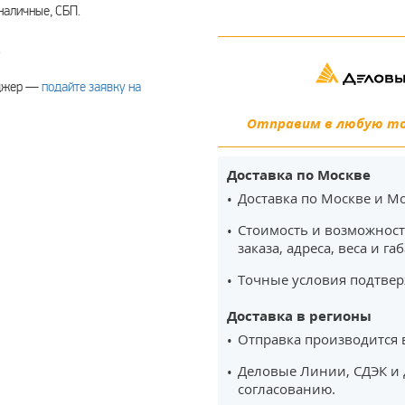
наличные, СБП.
.
еджер —
подайте заявку на
Отправим в любую точ
Доставка по Москве
Доставка по Москве и Мо
Стоимость и возможност
заказа, адреса, веса и га
Точные условия подтвер
Доставка в регионы
Отправка производится 
Деловые Линии, СДЭК и 
согласованию.