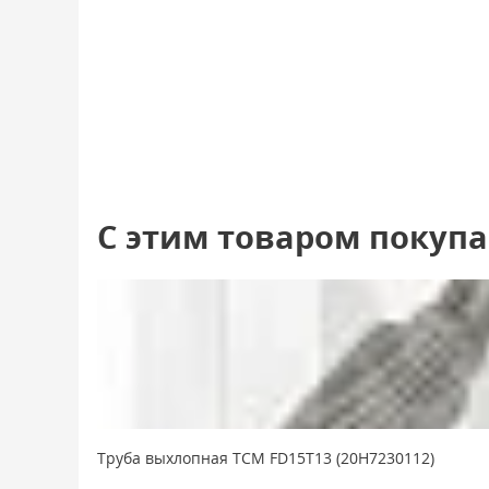
С этим товаром покуп
Труба выхлопная TCM FD15T13 (20H7230112)