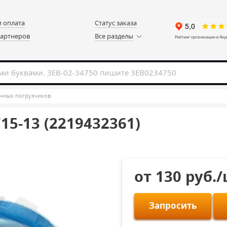
и оплата
Статус заказа
партнеров
Все разделы
чных погрузчиков
5-13 (2219432361)
от 130 руб.
Запросить