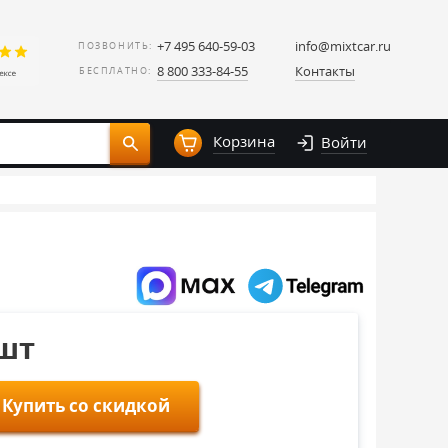
+7 495 640-59-03
info@mixtcar.ru
ПОЗВОНИТЬ:
8 800 333-84-55
Контакты
БЕСПЛАТНО:
Корзина
Войти
/шт
Купить со скидкой