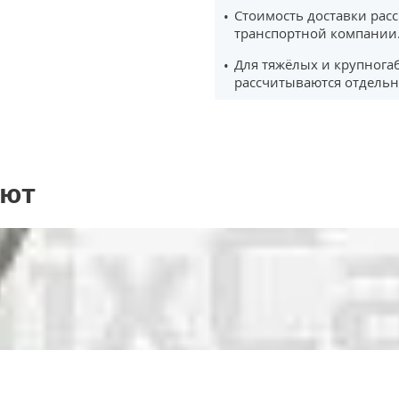
Стоимость доставки рас
транспортной компании
Для тяжёлых и крупнога
рассчитываются отдельн
ают