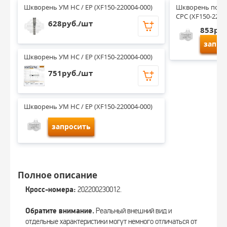
Шкворень УМ HC / EP (XF150-220004-000)
Шкворень повор
CPC (XF150-2200
628руб./шт
853руб
запро
Шкворень УМ HC / EP (XF150-220004-000)
751руб./шт
Шкворень УМ HC / EP (XF150-220004-000)
запросить
Полное описание
Кросс-номера:
202200230012.
Обратите внимание.
Реальный внешний вид и
отдельные характеристики могут немного отличаться от