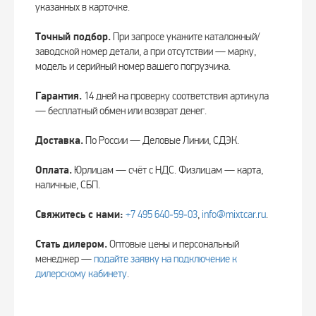
указанных в карточке.
Точный подбор.
При запросе укажите каталожный/
заводской номер детали, а при отсутствии — марку,
модель и серийный номер вашего погрузчика.
Гарантия.
14 дней на проверку соответствия артикула
— бесплатный обмен или возврат денег.
Доставка.
По России — Деловые Линии, СДЭК.
Оплата.
Юрлицам — счёт с НДС. Физлицам — карта,
наличные, СБП.
Свяжитесь с нами:
+7 495 640‑59‑03
,
info@mixtcar.ru
.
Стать дилером.
Оптовые цены и персональный
менеджер —
подайте заявку на подключение к
дилерскому кабинету
.