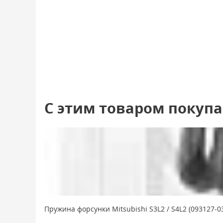
С этим товаром покуп
Пружина форсунки Mitsubishi S3L2 / S4L2 (093127-0