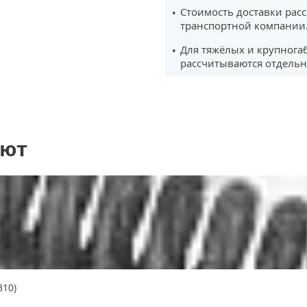
Стоимость доставки рас
транспортной компании
Для тяжёлых и крупнога
рассчитываются отдельн
ают
310)