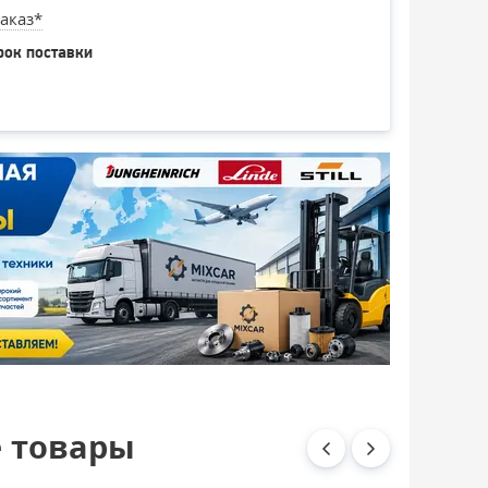
аказ*
рок поставки
 товары