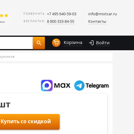
+7 495 640-59-03
info@mixtcar.ru
ПОЗВОНИТЬ:
8 800 333-84-55
Контакты
БЕСПЛАТНО:
Корзина
Войти
рузчиков
/шт
Купить со скидкой