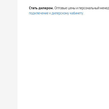
Стать дилером.
Оптовые цены и персональный мен
подключение к дилерскому кабинету
.