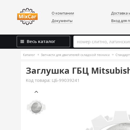
О компании
Доставка 
Документы
Вход для 
Весь каталог
Каталог
Запчасти для двигателей складской техники
Стандарт
Заглушка ГБЦ Mitsubishi
Код товара:
ЦБ-99039241