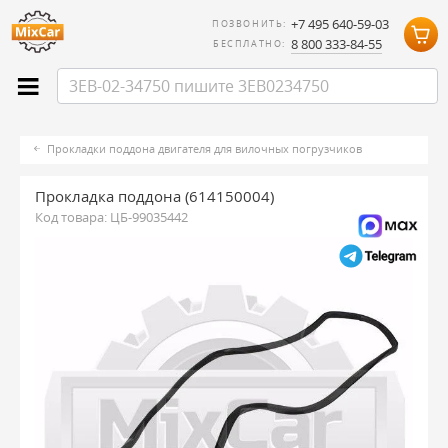
+7 495 640-59-03
ПОЗВОНИТЬ:
8 800 333-84-55
БЕСПЛАТНО:
Прокладки поддона двигателя для вилочных погрузчиков
Прокладка поддона (614150004)
Код товара:
ЦБ-99035442