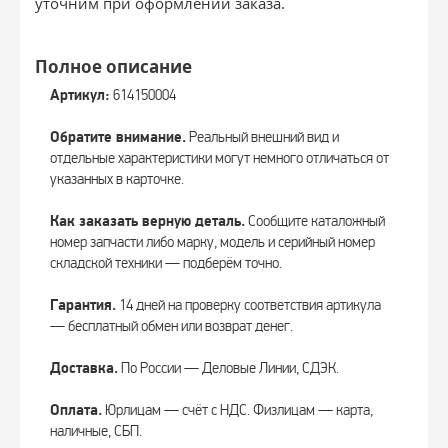
уточним при оформлении заказа.
Полное описание
Артикул:
614150004
Обратите внимание.
Реальный внешний вид и
отдельные характеристики могут немного отличаться от
указанных в карточке.
Как заказать верную деталь.
Сообщите каталожный
номер запчасти либо марку, модель и серийный номер
складской техники — подберём точно.
Гарантия.
14 дней на проверку соответствия артикула
— бесплатный обмен или возврат денег.
Доставка.
По России — Деловые Линии, СДЭК.
Оплата.
Юрлицам — счёт с НДС. Физлицам — карта,
наличные, СБП.