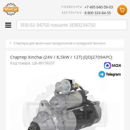
+7 495 640-59-03
ПОЗВОНИТЬ:
8 800 333-84-55
БЕСПЛАТНО:
Стартеры для вилочных погрузчиков и складской техники
Стартер Xinchai (24V / 6,5kW / 12T) (QDJ2709APC)
Код товара:
ЦБ-99159257