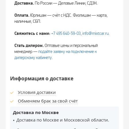
Доставка.
По России — Деловые Линии, СДЭК.
Оплата.
Юрлицам — счёт с НДС. Физлицам — карта,
наличные, СБП.
Свяжитесь с нами:
+7 495 640‑59‑03
,
info@mixtcar.ru
.
Стать дилером.
Оптовые цены и персональный
менеджер —
подайте заявку на подключение к
дилерскому кабинету
.
Информация о доставке
Условия доставки
Обменяем брак за свой счёт
Доставка по Москве
Доставка по Москве и Московской области.