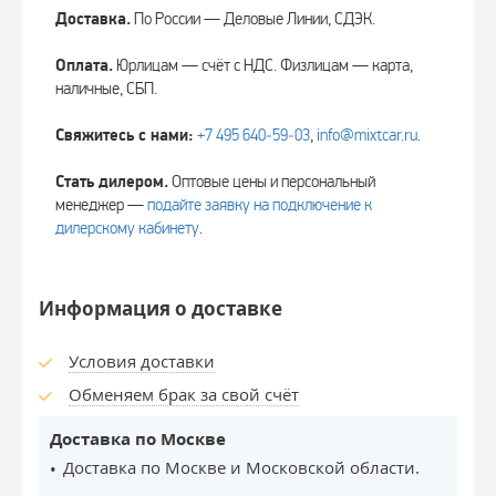
Доставка.
По России — Деловые Линии, СДЭК.
Оплата.
Юрлицам — счёт с НДС. Физлицам — карта,
наличные, СБП.
Свяжитесь с нами:
+7 495 640‑59‑03
,
info@mixtcar.ru
.
Стать дилером.
Оптовые цены и персональный
менеджер —
подайте заявку на подключение к
дилерскому кабинету
.
Информация о доставке
Условия доставки
Обменяем брак за свой счёт
Доставка по Москве
Доставка по Москве и Московской области.