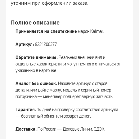
уточним при оформлении заказа.
Полное описание
Применяется на спецтехнике
марок Kalmar.
Артикул:
9231200377
Обратите внимание.
Реальный внешний вид и
отдельные характеристики могут немного отличаться от
указанных в карточке.
Аналог без ошибок.
Назовите артикул с старой
детали, или дайте марку, модель и серийный номер
погрузчика — менеджер подберёт верную запчасть.
Гарантия.
14 дней на проверку соответствия артикула
— бесплатный обмен или возврат денег.
Доставка.
По России — Деловые Линии, СДЭК.