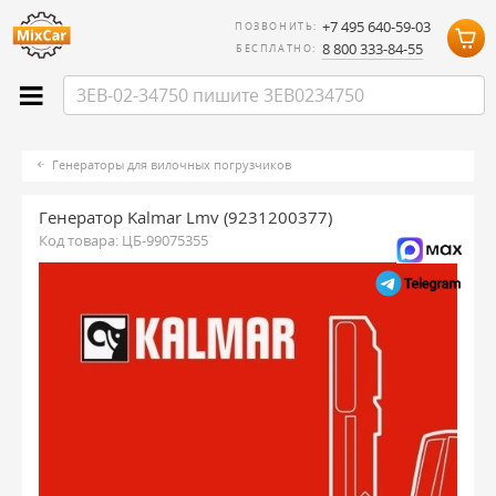
+7 495 640-59-03
ПОЗВОНИТЬ:
8 800 333-84-55
БЕСПЛАТНО:
Генераторы для вилочных погрузчиков
Генератор Kalmar Lmv (9231200377)
Код товара:
ЦБ-99075355