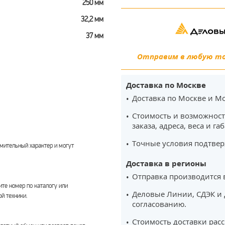
250 мм
32,2 мм
37 мм
Отправим в любую точ
Доставка по Москве
Доставка по Москве и Мо
Стоимость и возможност
заказа, адреса, веса и га
Точные условия подтвер
мительный характер и могут
Доставка в регионы
Отправка производится 
те номер по каталогу или
Деловые Линии, СДЭК и 
й техники.
согласованию.
Стоимость доставки рас