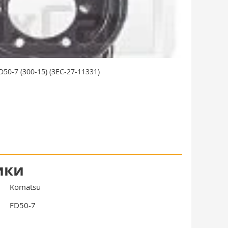
0-7 (300-15) (3EC-27-11331)
ики
Komatsu
FD50-7