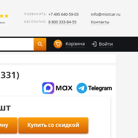
+7 495 640-59-03
info@mixtcar.ru
ПОЗВОНИТЬ:
8 800 333-84-55
Контакты
БЕСПЛАТНО:
Корзина
Войти
331)
/шт
ину
Купить со скидкой