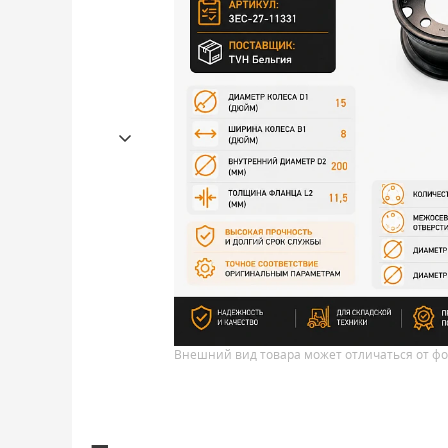
Внешний вид товара может отличаться от фо