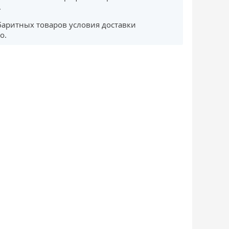
.
баритных товаров условия доставки
о.