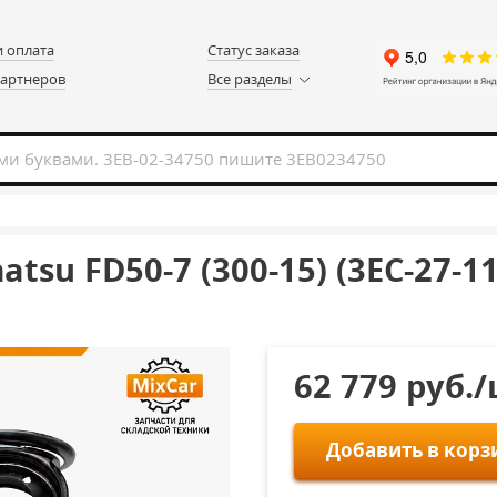
и оплата
Статус заказа
партнеров
Все разделы
su FD50-7 (300-15) (3EC-27-11
62 779 руб.
Добавить в корз