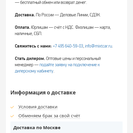
— бесплатный обмен или возврат денег.
Доставка.
По России — Деловые Линии, СДЭК.
Оплата.
Юрлицам — счёт с НДС. Физлицам — карта,
наличные, СБП.
Свяжитесь с нами:
+7 495 640‑59‑03
,
info@mixtcar.ru
.
Стать дилером.
Оптовые цены и персональный
менеджер —
подайте заявку на подключение к
дилерскому кабинету
.
Информация о доставке
Условия доставки
Обменяем брак за свой счёт
Доставка по Москве