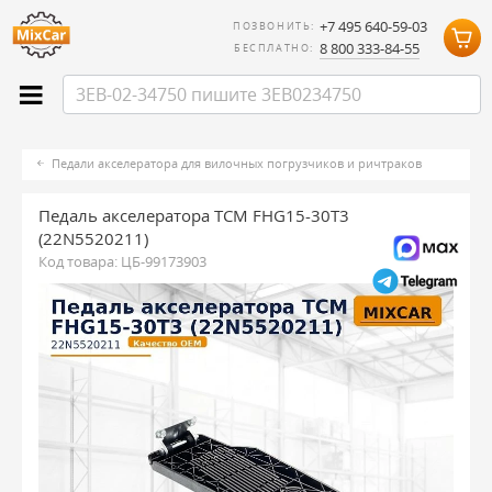
+7 495 640-59-03
ПОЗВОНИТЬ:
8 800 333-84-55
БЕСПЛАТНО:
Педали акселератора для вилочных погрузчиков и ричтраков
Педаль акселератора TCM FHG15-30T3
(22N5520211)
Код товара:
ЦБ-99173903